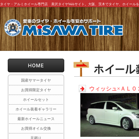
タイヤ・アルミホイール専門店 美沢タイヤWebサイト。大阪、茨木でタイヤ、ホイール
国産サマータイヤ
ウィッシュ×ＡＬ０
お買得限定タイヤ
ホイールセット
ホイール装着ギャラリー
最新ホイールニュース
お買得オイル交換
足廻り