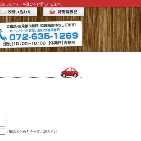
みにあったホイール選びをお手伝いします。
（確認のためもう一度ご記入くだ