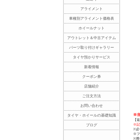
アライメント
車種別アライメント価格表
ホイールナット
アウトレット＆中古アイテム
パーツ取り付けギャラリー
タイヤ預かりサービス
新着情報
クーポン券
店舗紹介
ご注文方法
お問い合わせ
※
タイヤ・ホイールの基礎知識
【返
※記
ブログ
※必
※フ
※携