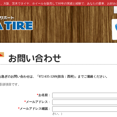
ト。大阪、茨木でタイヤ、ホイールを販売して60年の実績と経験で、あなたの愛車、お好
お急ぎのお問い合わせは、「072-635-1269(担当：西村)」までご連絡ください。
必須項目です。
*
お名前
：
*
メールアドレス
：
*
メールアドレス確認
：
さい。）