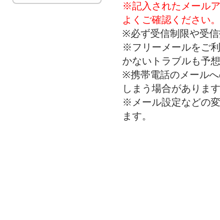
※記入されたメール
よくご確認ください
※必ず受信制限や受
※フリーメールをご
かないトラブルも予
※携帯電話のメール
しまう場合がありま
※メール設定などの
ます。