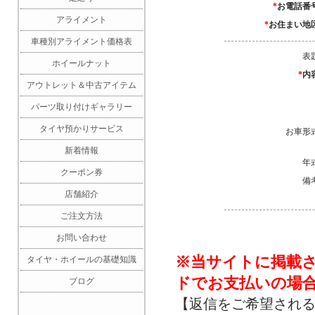
*
お電話番
アライメント
*
お住まい地
車種別アライメント価格表
表
ホイールナット
*
内
アウトレット＆中古アイテム
パーツ取り付けギャラリー
タイヤ預かりサービス
お車形
新着情報
年
クーポン券
備
店舗紹介
ご注文方法
お問い合わせ
※当サイトに掲載
タイヤ・ホイールの基礎知識
ドでお支払いの場
ブログ
【返信をご希望され