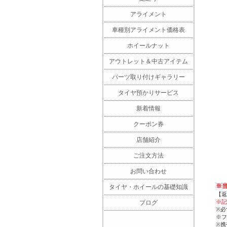
アライメント
車種別アライメント価格表
ホイールナット
アウトレット＆中古アイテム
パーツ取り付けギャラリー
タイヤ預かりサービス
新着情報
クーポン券
店舗紹介
ご注文方法
お問い合わせ
※
タイヤ・ホイールの基礎知識
【返
※記
ブログ
※必
※フ
※携