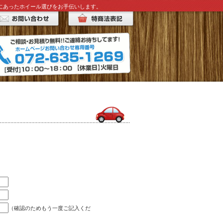
みにあったホイール選びをお手伝いします。
（確認のためもう一度ご記入くだ