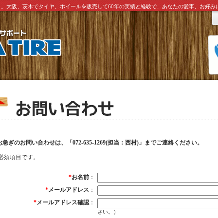
ト。大阪、茨木でタイヤ、ホイールを販売して60年の実績と経験で、あなたの愛車、お好
お急ぎのお問い合わせは、「072-635-1269(担当：西村)」までご連絡ください。
必須項目です。
*
お名前
：
*
メールアドレス
：
*
メールアドレス確認
：
さい。）