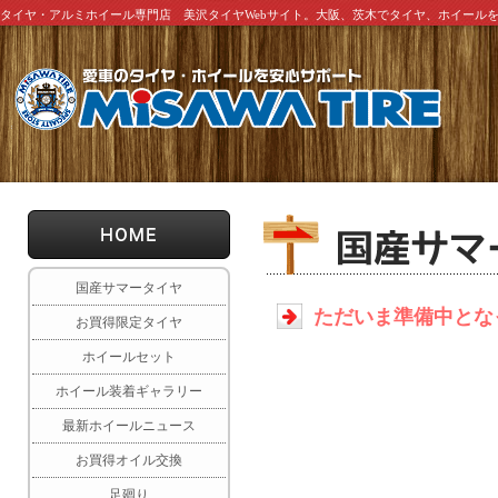
タイヤ・アルミホイール専門店 美沢タイヤWebサイト。大阪、茨木でタイヤ、ホイール
国産サマータイヤ
ただいま準備中とな
お買得限定タイヤ
ホイールセット
ホイール装着ギャラリー
最新ホイールニュース
お買得オイル交換
足廻り